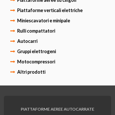
Piattaforme aeree su cingoli
Piattaforme verticali elettriche
Miniescavatori e minipale
Rulli compattatori
Autocarri
Gruppi elettrogeni
Motocompressori
Altri prodotti
PIATTAFORME AEREE AUTOCARRATE