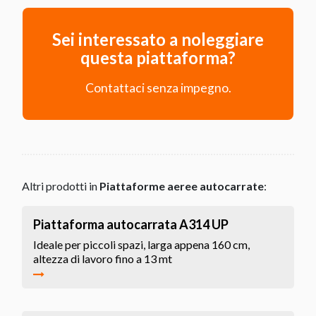
Sei interessato a noleggiare
questa piattaforma?
Contattaci senza impegno.
Altri prodotti in
Piattaforme aeree autocarrate
:
Piattaforma autocarrata A314 UP
Ideale per piccoli spazi, larga appena 160 cm,
altezza di lavoro fino a 13 mt