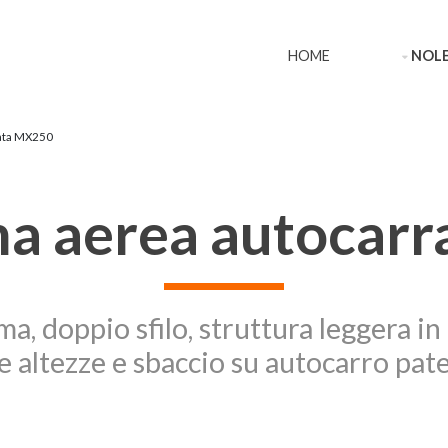
HOME
NOLE
rata MX250
ma aerea autocar
ma, doppio sfilo, struttura leggera i
e altezze e sbaccio su autocarro pate