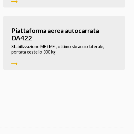
Piattaforma aerea autocarrata
DA422
Stabilizzazione ME+ME , ottimo sbraccio laterale,
portata cestello 300 kg