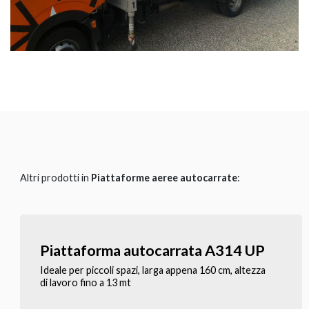
Altri prodotti in
Piattaforme aeree autocarrate
:
Piattaforma autocarrata A314 UP
Ideale per piccoli spazi, larga appena 160 cm, altezza
di lavoro fino a 13 mt