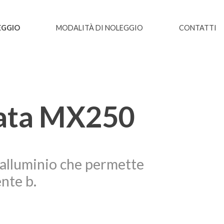
GGIO
MODALITÀ DI NOLEGGIO
CONTATTI
rata MX250
n alluminio che permette
nte b.