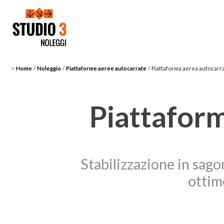
>
Home
/
Noleggio
/
Piattaforme aeree autocarrate
/
Piattaforma aerea autocar
Piattafor
Stabilizzazione in sago
ottim