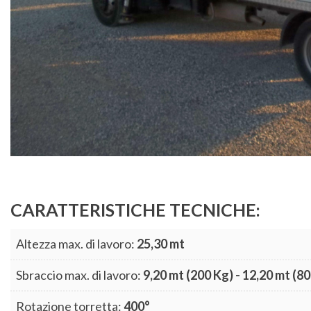
CARATTERISTICHE TECNICHE:
Altezza max. di lavoro:
25,30 mt
Sbraccio max. di lavoro:
9,20 mt (200 Kg) - 12,20 mt (80
Rotazione torretta:
400°