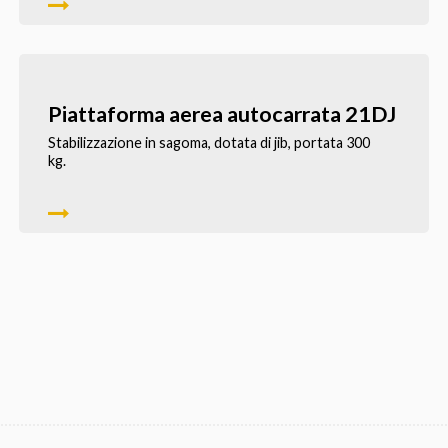
Piattaforma aerea autocarrata 21DJ
Stabilizzazione in sagoma, dotata di jib, portata 300
kg.