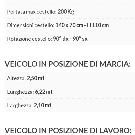
Portata max cestello:
200 Kg
Dimensioni cestello:
140 x 70 cm - H 110 cm
Rotazione cestello:
90° dx - 90° sx
VEICOLO IN POSIZIONE DI MARCIA:
Altezza:
2,50 mt
Lunghezza:
6,22 mt
Larghezza:
2,10 mt
VEICOLO IN POSIZIONE DI LAVORO: