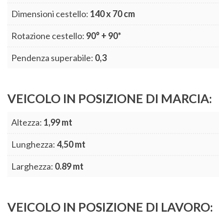
Dimensioni cestello:
140 x 70 cm
Rotazione cestello:
90° + 90*
Pendenza superabile:
0,3
VEICOLO IN POSIZIONE DI MARCIA:
Altezza:
1,99 mt
Lunghezza:
4,50 mt
Larghezza:
0.89 mt
VEICOLO IN POSIZIONE DI LAVORO: