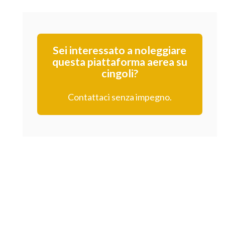
Sei interessato a noleggiare
questa piattaforma aerea su
cingoli?
Contattaci senza impegno.