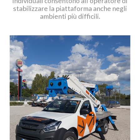
individuali consentono all'operatore di
stabilizzare la piattaforma anche negli
Piattaforma aerea autocarrata MX250
GRUPPI ELETTROGENI
ambienti più difficili.
MOTOCOMPRESSORI
ALTRI PRODOTTI