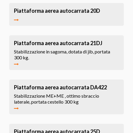
Piattaforma aerea autocarrata 20D
Piattaforma aerea autocarrata 21DJ
Stabilizzazione in sagoma, dotata di jib, portata
300 kg.
Piattaforma aerea autocarrata DA422
Stabilizzazione ME+ME , ottimo sbraccio
laterale, portata cestello 300 kg
Piattaforma aerea autocarrata 25D