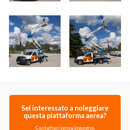
Sei interessato a noleggiare
questa piattaforma aerea?
Contattaci senza impegno.