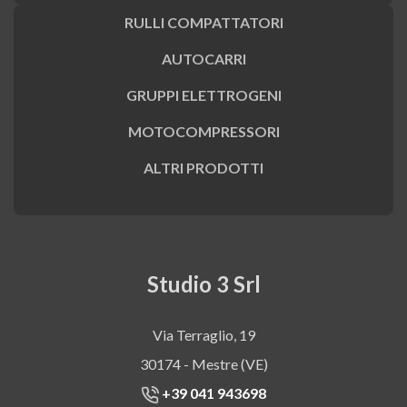
RULLI COMPATTATORI
AUTOCARRI
GRUPPI ELETTROGENI
MOTOCOMPRESSORI
ALTRI PRODOTTI
Studio 3 Srl
Via Terraglio, 19
30174 - Mestre (VE)
+39 041 943698