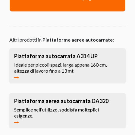
Altri prodotti in
Piattaforme aeree autocarrate
:
Piattaforma autocarrata A314 UP
Ideale per piccoli spazi, larga appena 160 cm,
altezza di lavoro fino a 13 mt
Piattaforma aerea autocarrata DA320
Semplice nell'utilizzo, soddisfa molteplici
esigenze.